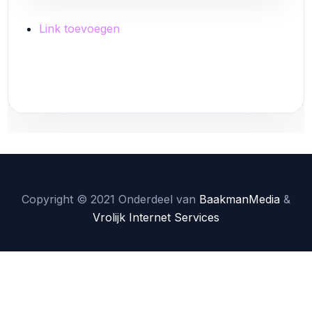
Link toevoegen
Link toevoegen
Copyright © 2021 Onderdeel van
BaakmanMedia
&
Vrolijk Internet Services