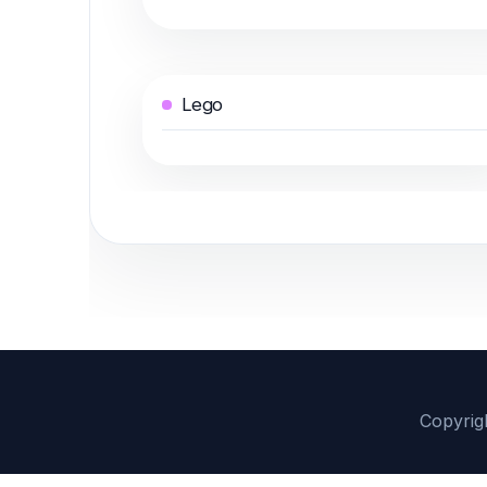
Lego
Copyrig