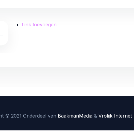
Link toevoegen
L
ht © 2021 Onderdeel van
BaakmanMedia
&
Vrolijk Internet