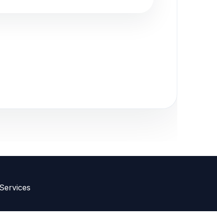
ink toevoegen
 Services