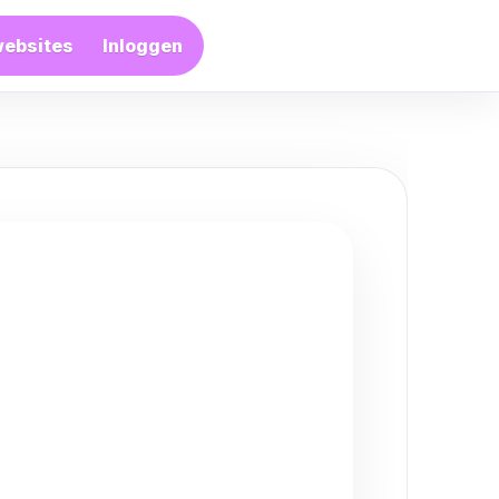
websites
Inloggen
Artikel plaatsen