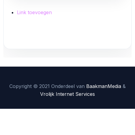
Link toevoegen
Link toevoegen
Copyright © 2021 Onderdeel van
BaakmanMedia
&
Vrolijk Internet Services