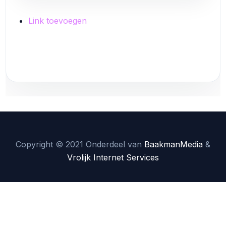
Link toevoegen
Link toevoegen
Copyright © 2021 Onderdeel van
BaakmanMedia
&
Vrolijk Internet Services